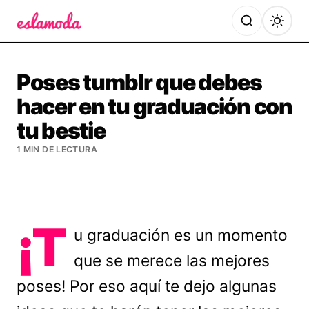
Es la Moda
Poses tumblr que debes
hacer en tu graduación con
tu bestie
1 MIN DE LECTURA
¡T
u graduación es un momento
que se merece las mejores
poses! Por eso aquí te dejo algunas