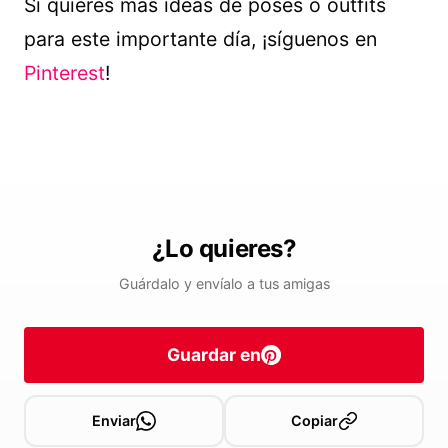
Si quieres más ideas de poses o outfits
para este importante día, ¡síguenos en
Pinterest
!
¿Lo quieres?
Guárdalo y envíalo a tus amigas
Guardar en
Enviar
Copiar