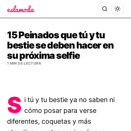
Es la Moda
15 Peinados que tú y tu
bestie se deben hacer en
su próxima selfie
1 MIN DE LECTURA
S
i tú y tu bestie ya no saben ni
cómo posar para verse
diferentes, coquetas y más