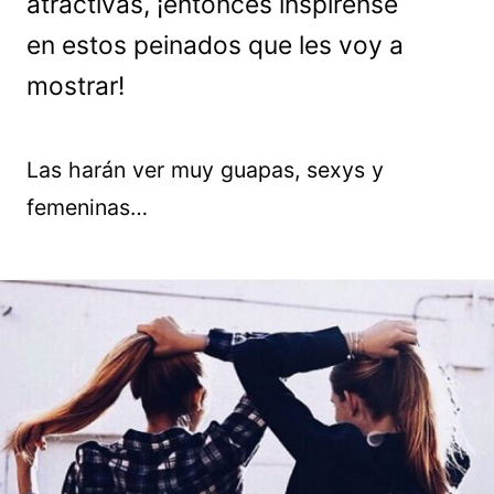
atractivas, ¡entonces inspírense
en estos peinados que les voy a
mostrar!
Las harán ver muy guapas, sexys y
femeninas…