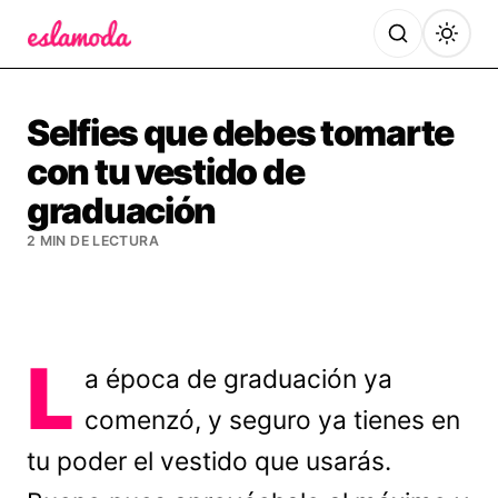
Es la Moda
Selfies que debes tomarte
con tu vestido de
graduación
2 MIN DE LECTURA
L
a época de graduación ya
comenzó, y seguro ya tienes en
tu poder el vestido que usarás.