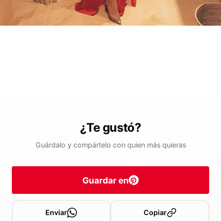
¿Te gustó?
Guárdalo y compártelo con quien más quieras
Guardar en
Enviar
Copiar