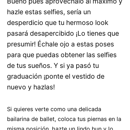
Bueno pues aprovéchalo al máximo y
hazle estas selfies, sería un
desperdicio que tu hermoso look
pasará desapercibido ¡Lo tienes que
presumir! Échale ojo a estas poses
para que puedas obtener las selfies
de tus sueños. Y si ya pasó tu
graduación ¡ponte el vestido de
nuevo y hazlas!
Si quieres verte como una delicada
bailarina de ballet, coloca tus piernas en la
misma posición, hazte un lindo bun y lo