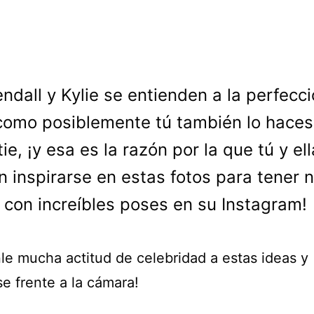
endall y Kylie se entienden a la perfecc
como posiblemente tú también lo haces
ie, ¡y esa es la razón por la que tú y ell
n inspirarse en estas fotos para tener 
s con increíbles poses en su Instagram!
le mucha actitud de celebridad a estas ideas y
e frente a la cámara!