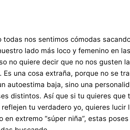
o todas nos sentimos cómodas sacand
nuestro lado más loco y femenino en las
so no quiere decir que no nos gusten l
s. Es una cosa extraña, porque no se tr
un autoestima baja, sino una personali
ses distintos. Así que si tu quieres que 
 reflejen tu verdadero yo, quieres lucir 
o en extremo “súper niña”, estas poses
ndas buscando.