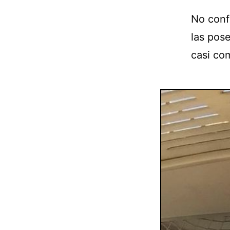
No conf
las pose
casi com