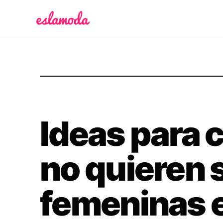
Es la Moda
Ideas para 
no quieren 
femeninas e