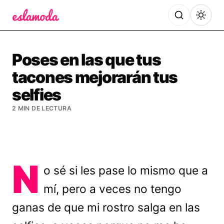
Es la Moda
Poses en las que tus
tacones mejorarán tus
selfies
2 MIN DE LECTURA
N
o sé si les pase lo mismo que a
mí, pero a veces no tengo
ganas de que mi rostro salga en las