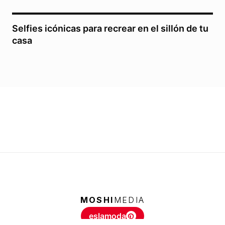
Selfies icónicas para recrear en el sillón de tu
casa
MOSHI
MEDIA
eslamoda