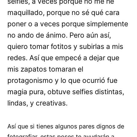
selfies, a veces porque no me he
maquillado, porque no sé qué cara
poner o a veces porque simplemente
no ando de ánimo. Pero aún así,
quiero tomar fotitos y subirlas a mis
redes. Así que empecé a dejar que
mis zapatos tomaran el
protagonismo y lo que ocurrió fue
magia pura, obtuve selfies distintas,
lindas, y creativas.
Así que si tienes algunos pares dignos de
fotografiar, estas poses te ayudarán a