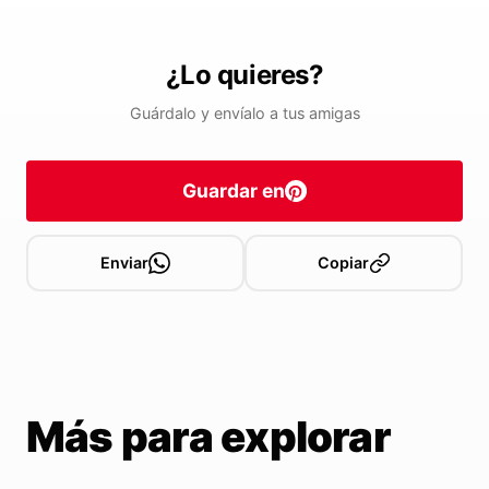
¿Lo quieres?
Guárdalo y envíalo a tus amigas
Guardar en
Enviar
Copiar
Más para explorar