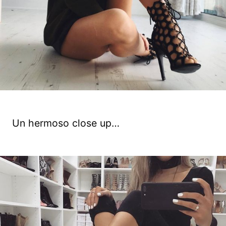
Un hermoso close up…