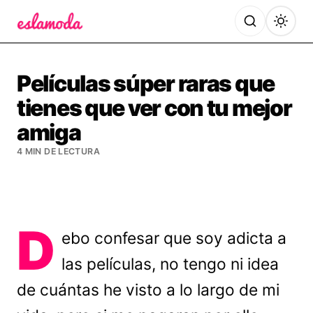
Es la Moda
Películas súper raras que
tienes que ver con tu mejor
amiga
4 MIN DE LECTURA
D
ebo confesar que soy adicta a
las películas, no tengo ni idea
de cuántas he visto a lo largo de mi