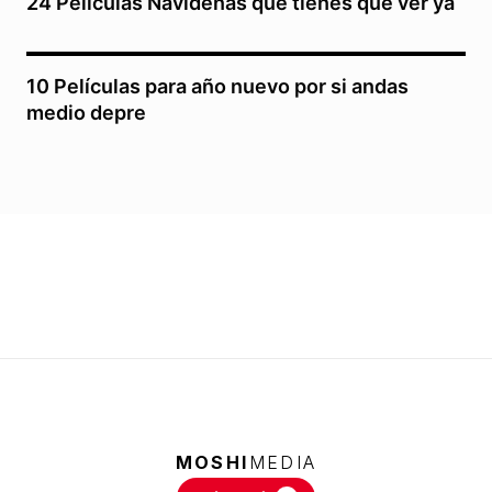
24 Películas Navideñas que tienes que ver ya
10 Películas para año nuevo por si andas
medio depre
MOSHI
MEDIA