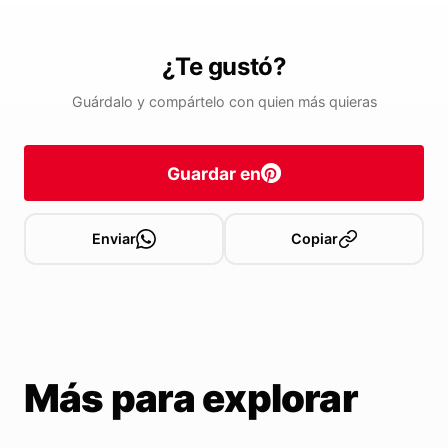
¿Te gustó?
Guárdalo y compártelo con quien más quieras
Guardar en
Enviar
Copiar
Más para explorar