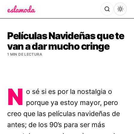
Es la Moda
Películas Navideñas que te
van a dar mucho cringe
1 MIN DE LECTURA
N
o sé si es por la nostalgia o
porque ya estoy mayor, pero
creo que las películas navideñas de
antes; de los 90’s para ser más