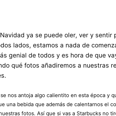
 Navidad ya se puede oler, ver y sentir 
odos lados, estamos a nada de comenza
s genial de todos y es hora de que v
do qué fotos añadiremos a nuestras r
es.
 se nos antoja algo calientito en esta época y q
ue una bebida que además de calentarnos el c
uestras fotos. Así que si vas a Starbucks no tir