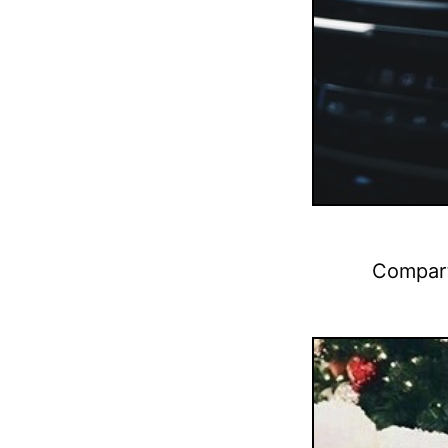
Compart