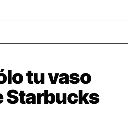
ólo tu vaso
e Starbucks