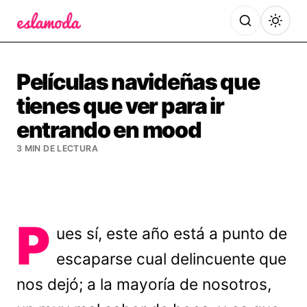
Es la Moda
Películas navideñas que
tienes que ver para ir
entrando en mood
3 MIN DE LECTURA
P
ues sí, este año está a punto de
escaparse cual delincuente que
nos dejó; a la mayoría de nosotros,