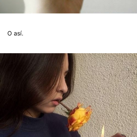
O así.