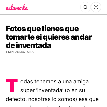
Es la Moda
Fotos que tienes que
tomarte si quieres andar
de inventada
1 MIN DE LECTURA
T
odas tenemos a una amiga
súper ‘inventada’ (o en su
defecto, nosotras lo somos) esa que