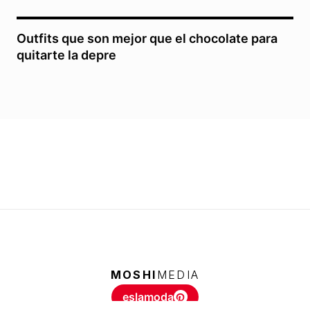
Outfits que son mejor que el chocolate para
quitarte la depre
MOSHI
MEDIA
eslamoda