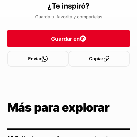
¿Te inspiró?
Guarda tu favorita y compártelas
Guardar en
Enviar
Copiar
Más para explorar