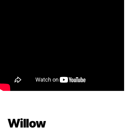
Willow