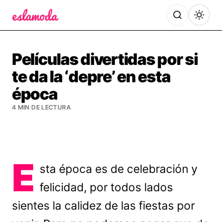
Es la Moda
Películas divertidas por si
te da la ‘depre’ en esta
época
4 MIN DE LECTURA
E
sta época es de celebración y
felicidad, por todos lados
sientes la calidez de las fiestas por