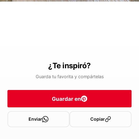
¿Te inspiró?
Guarda tu favorita y compártelas
Guardar en
Enviar
Copiar