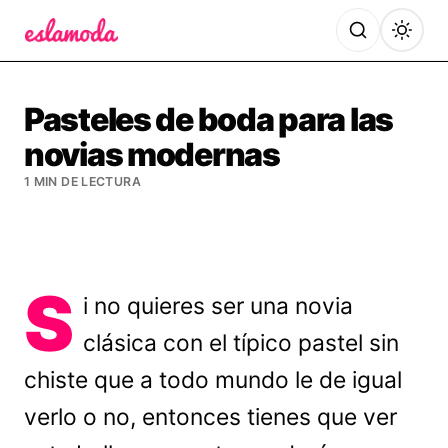
Es la Moda
Pasteles de boda para las
novias modernas
1 MIN DE LECTURA
S
i no quieres ser una novia
clásica con el típico pastel sin
chiste que a todo mundo le de igual
verlo o no, entonces tienes que ver