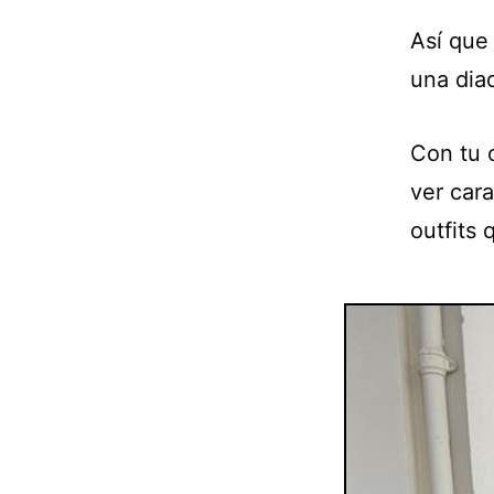
Así que 
una dia
Con tu 
ver cara
outfits 