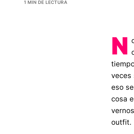
1 MIN DE LECTURA
N
tiempo
veces 
eso se
cosa e
vernos
outfit.