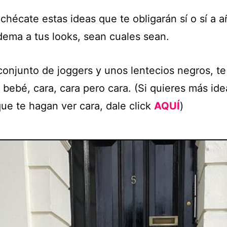
chécate estas ideas que te obligarán sí o sí a a
dema a tus looks, sean cuales sean.
conjunto de joggers y unos lentecios negros, te
 bebé, cara, cara pero cara. (Si quieres más id
que te hagan ver cara, dale click
AQUÍ
)