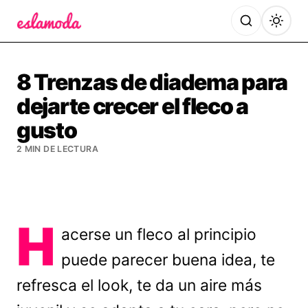
Es la Moda
8 Trenzas de diadema para
dejarte crecer el fleco a
gusto
2 MIN DE LECTURA
H
acerse un fleco al principio
puede parecer buena idea, te
refresca el look, te da un aire más