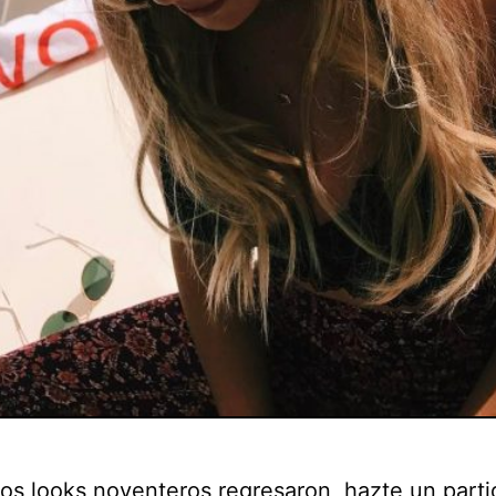
los looks noventeros regresaron, hazte un parti