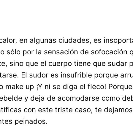
 calor, en algunas ciudades, es insoport
o sólo por la sensación de sofocación 
e, sino que el cuerpo tiene que sudar 
tarse. El sudor es insufrible porque arr
o make up ¡Y ni se diga el fleco! Porque
ebelde y deja de acomodarse como deb
ntificas con este triste caso, te dejamos
ntes peinados.