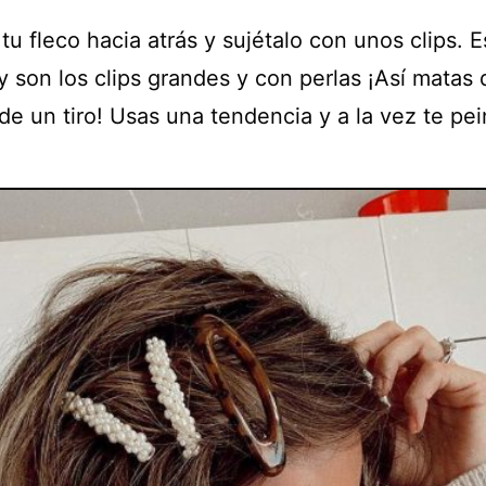
u fleco hacia atrás y sujétalo con unos clips. 
y son los clips grandes y con perlas ¡Así matas 
de un tiro! Usas una tendencia y a la vez te pei