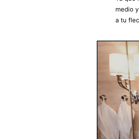
medio y 
a tu fle