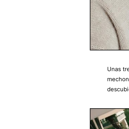
Unas tre
mechones
descubi