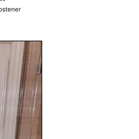
sostener