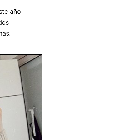
Este año
dos
nas.