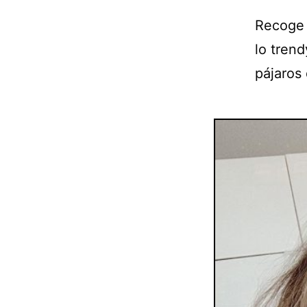
Recoge t
lo trend
pájaros 