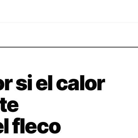
 si el calor
te
 fleco