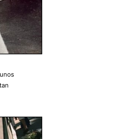
gunos
tan