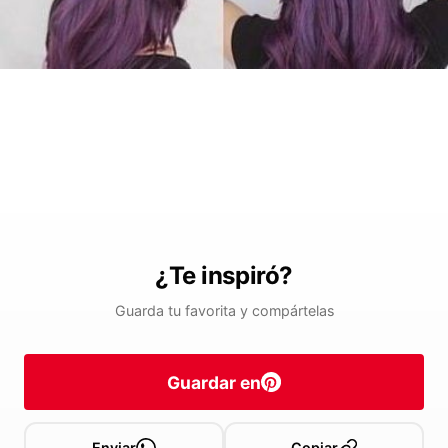
¿Te inspiró?
Guarda tu favorita y compártelas
Guardar en
Enviar
Copiar