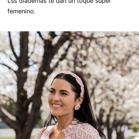
Lss diademas te dan un toque súper
femenino.