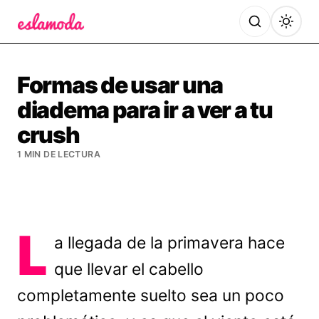
Es la Moda
Formas de usar una
diadema para ir a ver a tu
crush
1 MIN DE LECTURA
L
a llegada de la primavera hace
que llevar el cabello
completamente suelto sea un poco