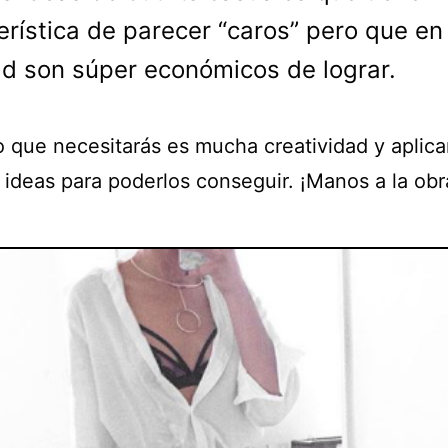
erística de parecer “caros” pero que en
ad son súper económicos de lograr.
o que necesitarás es mucha creatividad y aplica
 ideas para poderlos conseguir. ¡Manos a la obr