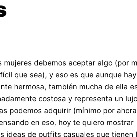
s
s mujeres debemos aceptar algo (por 
ifícil que sea), y eso es que aunque hay
nte hermosa, también mucha de ella e
adamente costosa y representa un luj
as podemos adquirir (mínimo por ahora)
ensando en eso, hoy te quiero mostrar
s ideas de outfits casuales que tienen 