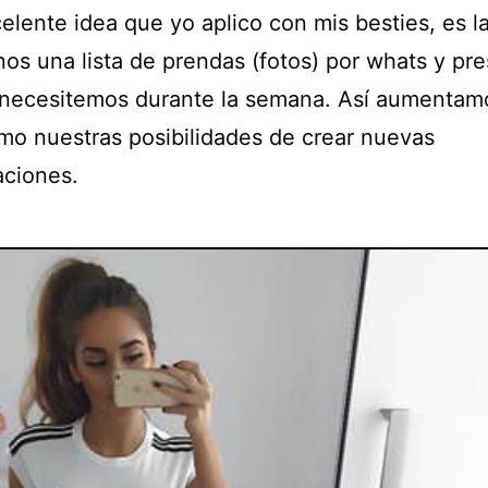
elente idea que yo aplico con mis besties, es l
os una lista de prendas (fotos) por whats y pre
 necesitemos durante la semana. Así aumentam
mo nuestras posibilidades de crear nuevas
ciones.