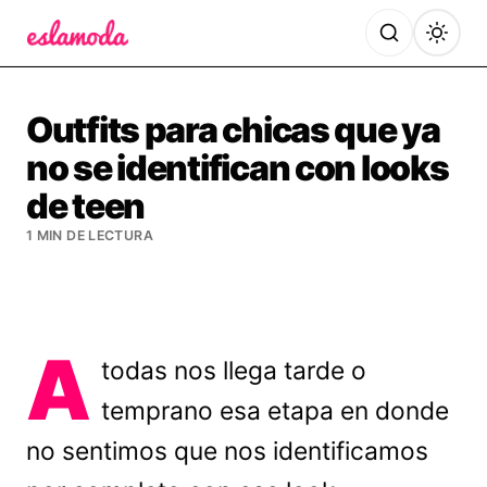
Es la Moda
Outfits para chicas que ya
no se identifican con looks
de teen
1 MIN DE LECTURA
A
todas nos llega tarde o
temprano esa etapa en donde
no sentimos que nos identificamos