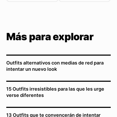
Más para explorar
Outfits alternativos con medias de red para
intentar un nuevo look
15 Outfits irresistibles para las que les urge
verse diferentes
13 Outfits que te convencerán de intentar