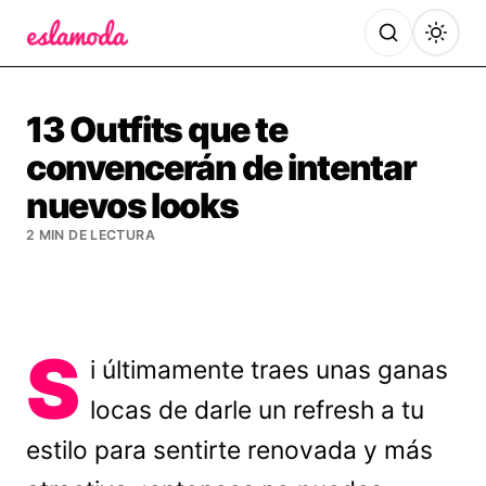
Es la Moda
13 Outfits que te
convencerán de intentar
nuevos looks
2 MIN DE LECTURA
S
i últimamente traes unas ganas
locas de darle un refresh a tu
estilo para sentirte renovada y más