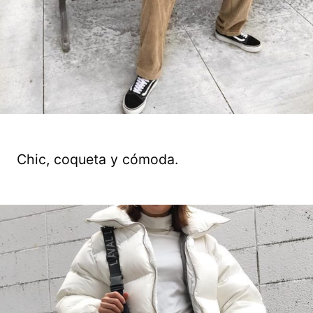
Chic, coqueta y cómoda.