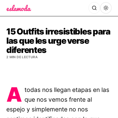
Es la Moda
15 Outfits irresistibles para
las que les urge verse
diferentes
2 MIN DE LECTURA
A
todas nos llegan etapas en las
que nos vemos frente al
espejo y simplemente no nos