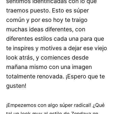
sentimos identificadas con lo que
traemos puesto. Esto es súper
común y por eso hoy te traigo
muchas ideas diferentes, con
diferentes estilos cada una para que
te inspires y motives a dejar ese viejo
look atrás, y comiences desde
mañana mismo con una imagen
totalmente renovada. ¡Espero que te
gusten!
¡Empezemos con algo súper radical! ¿Qué
tal un look muy al estilo de Zendaya en