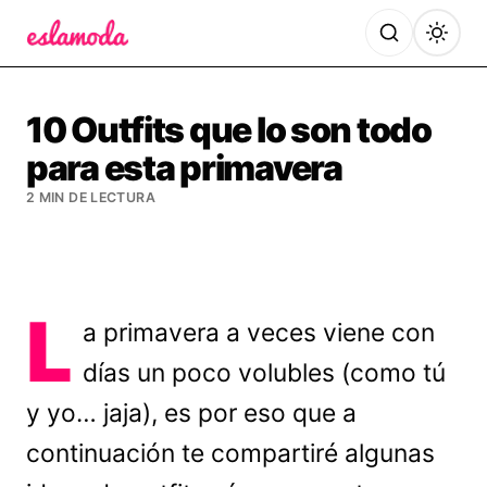
Es la Moda
10 Outfits que lo son todo
para esta primavera
2 MIN DE LECTURA
L
a primavera a veces viene con
días un poco volubles (como tú
y yo… jaja), es por eso que a
continuación te compartiré algunas