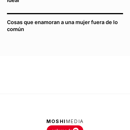
ideal
Cosas que enamoran a una mujer fuera de lo
común
MOSHI
MEDIA