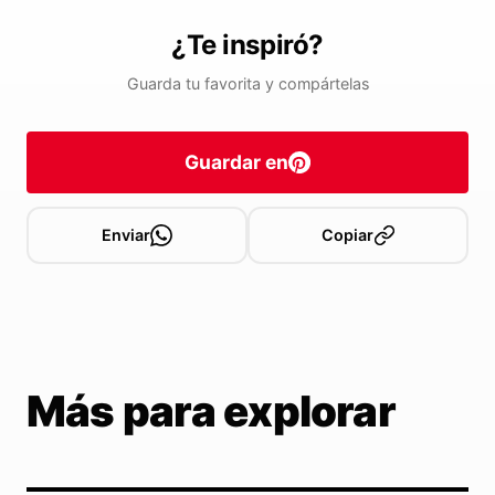
¿Te inspiró?
Guarda tu favorita y compártelas
Guardar en
Enviar
Copiar
Más para explorar