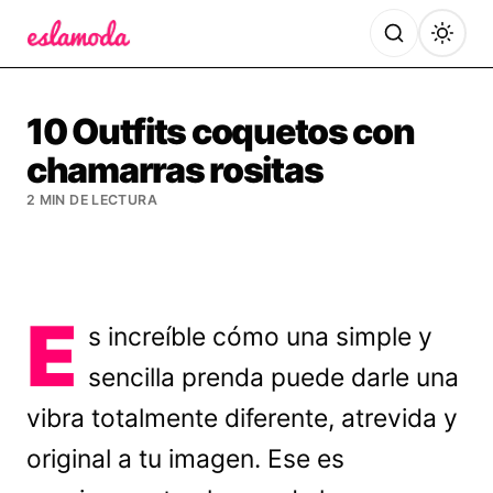
Es la Moda
10 Outfits coquetos con
chamarras rositas
2 MIN DE LECTURA
E
s increíble cómo una simple y
sencilla prenda puede darle una
vibra totalmente diferente, atrevida y
original a tu imagen. Ese es