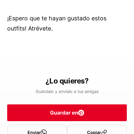
¡Espero que te hayan gustado estos
outfits! Atrévete.
¿Lo quieres?
Guárdalo y envíalo a tus amigas
Guardar en
Enviar
Copiar