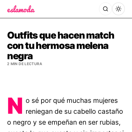
Es la Moda
Outfits que hacen match
con tu hermosa melena
negra
2 MIN DE LECTURA
N
o sé por qué muchas mujeres
reniegan de su cabello castaño
o negro y se empeñan en ser rubias,