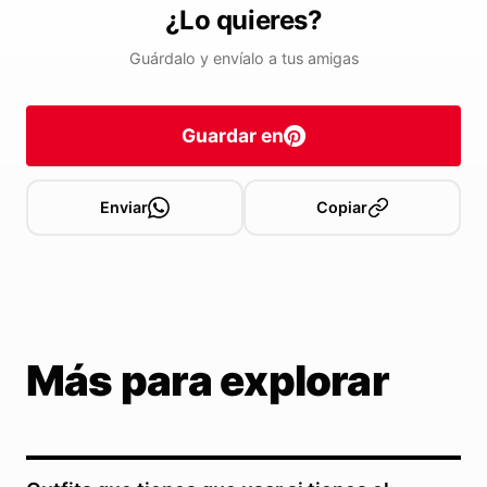
¿Lo quieres?
Guárdalo y envíalo a tus amigas
Guardar en
Enviar
Copiar
Más para explorar