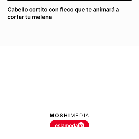
Cabello cortito con fleco que te animará a
cortar tu melena
MOSHI
MEDIA
eslamoda