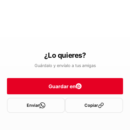
¿Lo quieres?
Guárdalo y envíalo a tus amigas
Guardar en
Enviar
Copiar