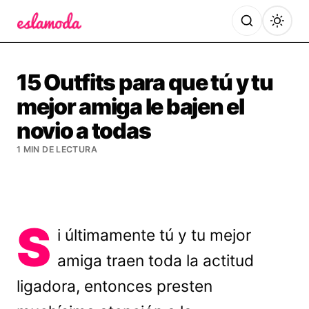
Es la Moda
15 Outfits para que tú y tu
mejor amiga le bajen el
novio a todas
1 MIN DE LECTURA
S
i últimamente tú y tu mejor
amiga traen toda la actitud
ligadora, entonces presten