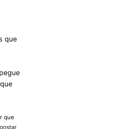
s que
a
 pegue
 que
er que
postar