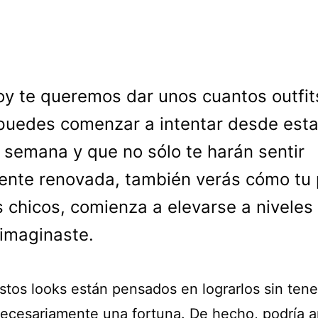
oy te queremos dar unos cuantos outfit
puedes comenzar a intentar desde est
semana y que no sólo te harán sentir
ente renovada, también verás cómo tu
s chicos, comienza a elevarse a niveles
imaginaste.
stos looks están pensados en lograrlos sin ten
necesariamente una fortuna. De hecho, podría a