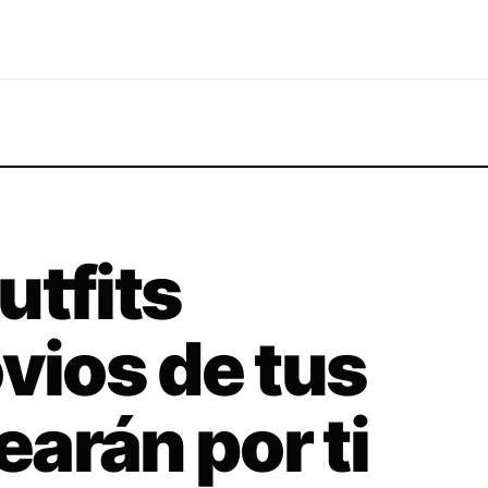
utfits
vios de tus
arán por ti