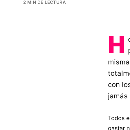
2 MIN DE LECTURA
H
misma 
totalm
con lo
jamás 
Todos e
gastar 