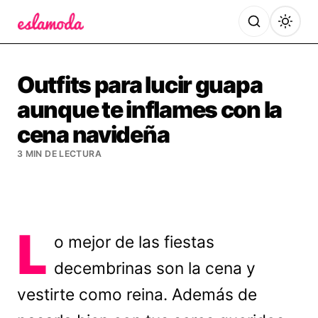
Es la Moda
Outfits para lucir guapa
aunque te inflames con la
cena navideña
3 MIN DE LECTURA
L
o mejor de las fiestas
decembrinas son la cena y
vestirte como reina. Además de