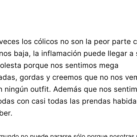
veces los cólicos no son la peor parte
nos baja, la inflamación puede llegar a 
olesta porque nos sentimos mega
adas, gordas y creemos que no nos ve
n ningún outfit. Además que nos senti
das con casi todas las prendas habida
ber.
 mundo no puede pararse sólo porque nosotras