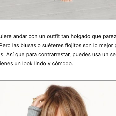
uiere andar con un outfit tan holgado que pare
Pero las blusas o suéteres flojitos son lo mejor 
as. Así que para contrarrestar, puedes usa un se
 tienes un look lindo y cómodo.