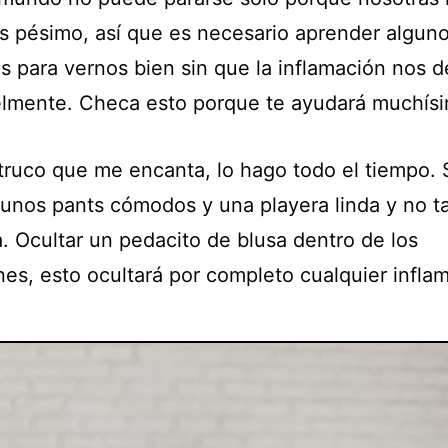
s pésimo, así que es necesario aprender algun
os para vernos bien sin que la inflamación nos d
elmente. Checa esto porque te ayudará muchís
truco que me encanta, lo hago todo el tiempo. 
 unos pants cómodos y una playera linda y no t
. Ocultar un pedacito de blusa dentro de los
nes, esto ocultará por completo cualquier infla