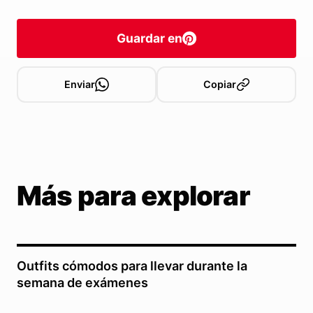
Guardar en
Enviar
Copiar
Más para explorar
Outfits cómodos para llevar durante la
semana de exámenes