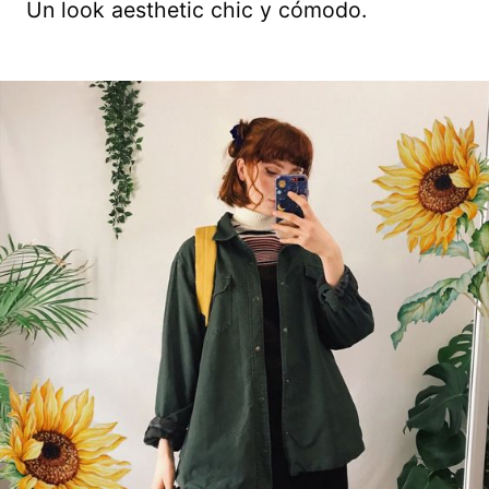
Un look aesthetic chic y cómodo.