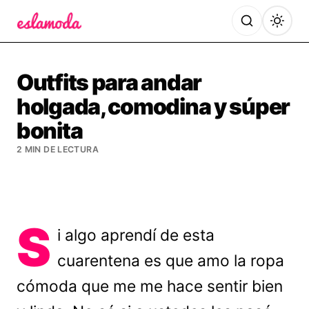
Es la Moda
Outfits para andar
holgada, comodina y súper
bonita
2 MIN DE LECTURA
S
i algo aprendí de esta
cuarentena es que amo la ropa
cómoda que me me hace sentir bien