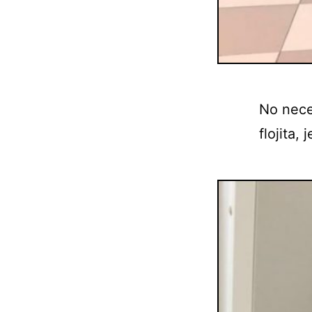
No nece
flojita,