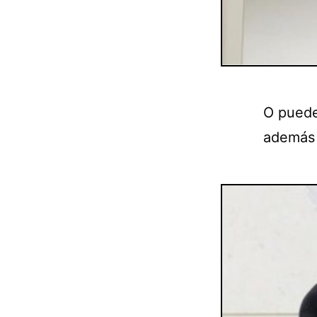
O puede
además 