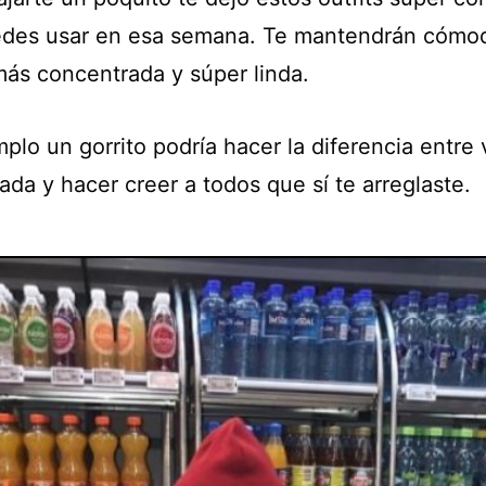
des usar en esa semana. Te mantendrán cómo
más concentrada y súper linda.
plo un gorrito podría hacer la diferencia entre 
da y hacer creer a todos que sí te arreglaste.