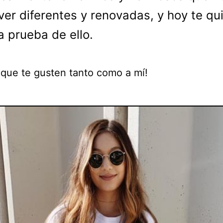
ver diferentes y renovadas, y hoy te qu
la prueba de ello.
 que te gusten tanto como a mí!