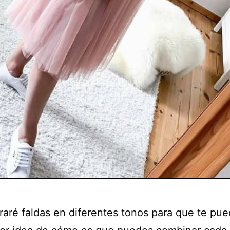
raré faldas en diferentes tonos para que te pue