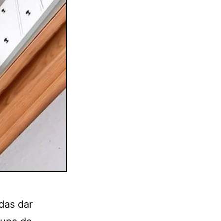
das dar