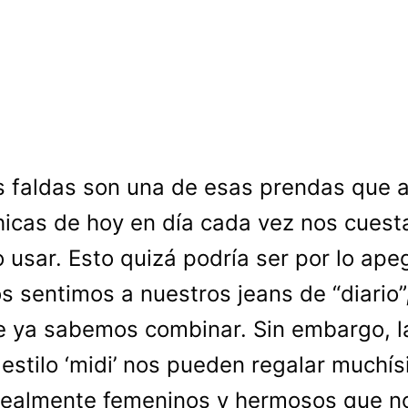
s faldas son una de esas prendas que a
hicas de hoy en día cada vez nos cues
o usar. Esto quizá podría ser por lo ap
s sentimos a nuestros jeans de “diario”
e ya sabemos combinar. Sin embargo, l
 estilo ‘midi’ nos pueden regalar muchí
realmente femeninos y hermosos que n