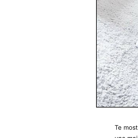
Te most