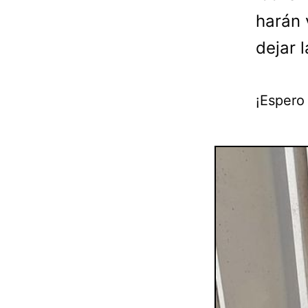
harán 
dejar 
¡Espero