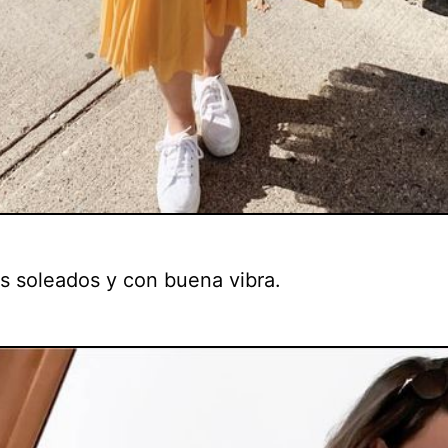
as soleados y con buena vibra.