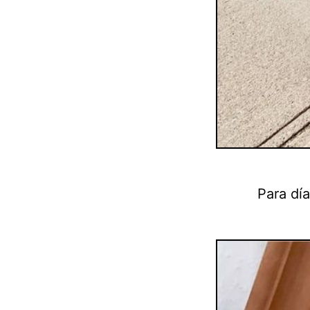
Para dí