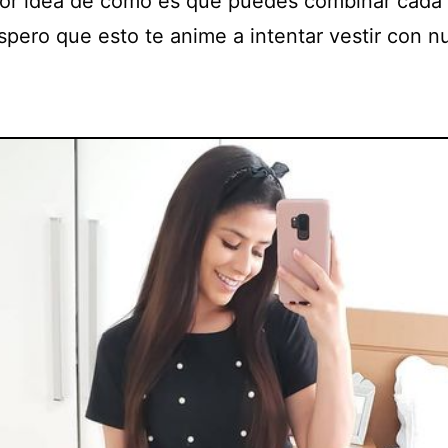
or idea de cómo es que puedes combinar cada
Espero que esto te anime a intentar vestir con 