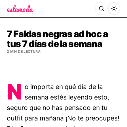
Es la Moda
7 Faldas negras ad hoc a
tus 7 días de la semana
2 MIN DE LECTURA
N
o importa en qué día de la
semana estés leyendo esto,
seguro que no has pensado en tu
outfit para mañana ¡No te preocupes!