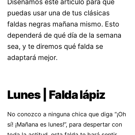
Diseñamos este artículo para que
puedas usar una de tus clásicas
faldas negras mañana mismo. Esto
dependerá de qué día de la semana
sea, y te diremos qué falda se
adaptará mejor.
Lunes | Falda lápiz
No conozco a ninguna chica que diga “¡Oh
sí! ¡Mañana es lunes!”, para despertar con
toda la actitud, esta falda te hará sentir