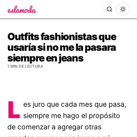
Es la Moda
Outfits fashionistas que
usaría si no me la pasara
siempre en jeans
1 MIN DE LECTURA
L
es juro que cada mes que pasa,
siempre me hago el propósito
de comenzar a agregar otras