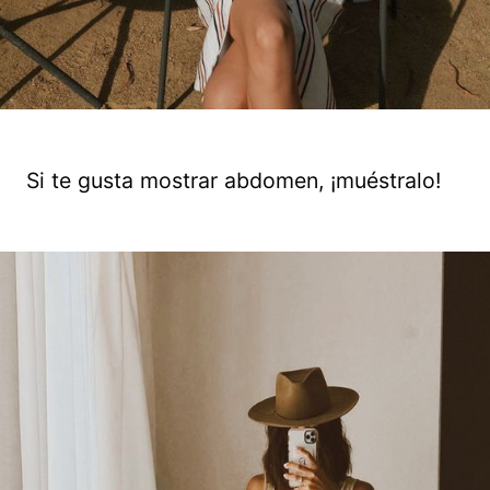
Si te gusta mostrar abdomen, ¡muéstralo!