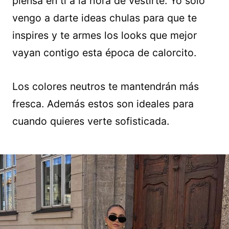
piensa en ti a la hora de vestirte. Yo sólo
vengo a darte ideas chulas para que te
inspires y te armes los looks que mejor
vayan contigo esta época de calorcito.
Los colores neutros te mantendrán más
fresca. Además estos son ideales para
cuando quieres verte sofisticada.