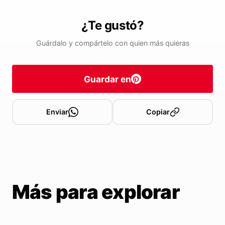
¿Te gustó?
Guárdalo y compártelo con quien más quieras
Guardar en
Enviar
Copiar
Más para explorar