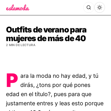
Es la Moda
Outfits de verano para
mujeres de más de 40
2 MIN DE LECTURA
P
ara la moda no hay edad, y tú
dirás, ¿tons por qué pones
edad en el título?, pues para que
justamente entres y leas esto porque