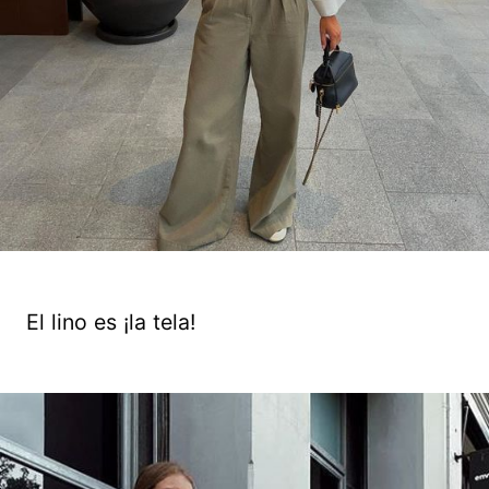
El lino es ¡la tela!