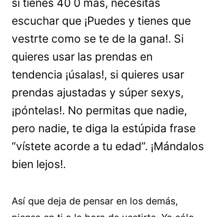
si tienes 40 0 más, necesitas
escuchar que ¡Puedes y tienes que
vestrte como se te de la gana!. Si
quieres usar las prendas en
tendencia ¡úsalas!, si quieres usar
prendas ajustadas y súper sexys,
¡póntelas!. No permitas que nadie,
pero nadie, te diga la estúpida frase
“vístete acorde a tu edad”. ¡Mándalos
bien lejos!.
Así que deja de pensar en los demás,