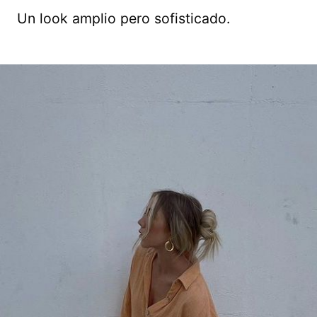
Un look amplio pero sofisticado.