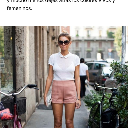
y mucho menos dejes atrás los colores vivos y
femeninos.