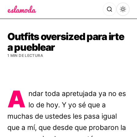
Es la Moda
Outfits oversized para irte
a pueblear
1 MIN DE LECTURA
A
ndar toda apretujada ya no es
lo de hoy. Y yo sé que a
muchas de ustedes les pasa igual
que a mí, que desde que probaron la