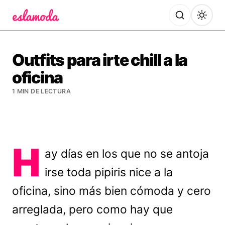
Es la Moda
Outfits para irte chill a la
oficina
1 MIN DE LECTURA
H
ay días en los que no se antoja
irse toda pipiris nice a la
oficina, sino más bien cómoda y cero
arreglada, pero como hay que