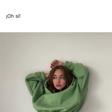
¡Oh sí!