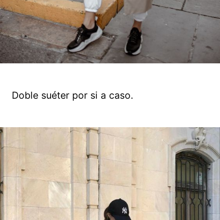
Doble suéter por si a caso.