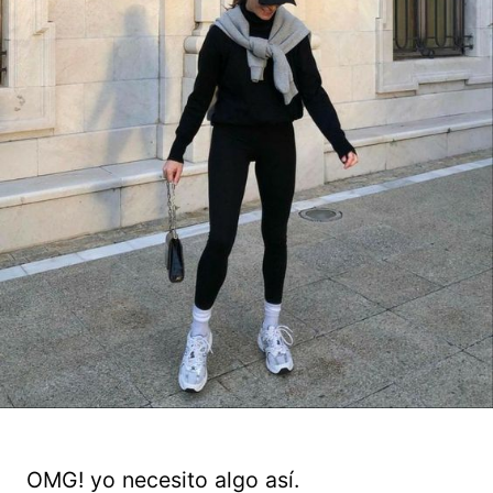
OMG! yo necesito algo así.