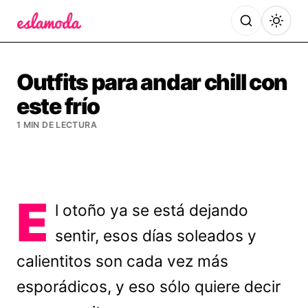
Es la Moda
Outfits para andar chill con
este frío
1 MIN DE LECTURA
E
l otoño ya se está dejando
sentir, esos días soleados y
calientitos son cada vez más
esporádicos, y eso sólo quiere decir