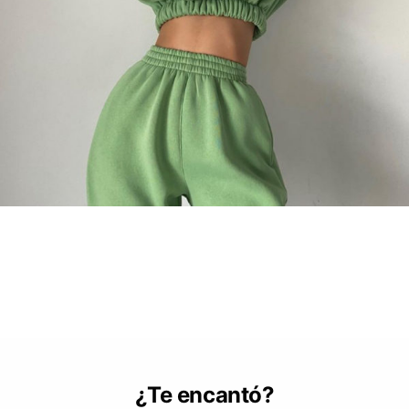
¿Te encantó?