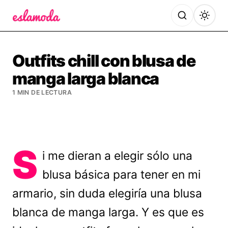
Es la Moda
Outfits chill con blusa de
manga larga blanca
1 MIN DE LECTURA
S
i me dieran a elegir sólo una
blusa básica para tener en mi
armario, sin duda elegiría una blusa
blanca de manga larga. Y es que es