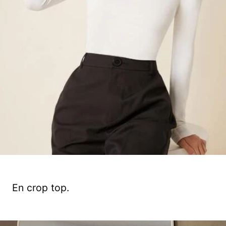
En crop top.