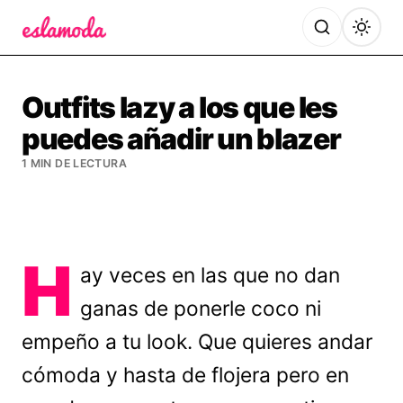
Es la Moda
Outfits lazy a los que les
puedes añadir un blazer
1 MIN DE LECTURA
H
ay veces en las que no dan
ganas de ponerle coco ni
empeño a tu look. Que quieres andar
cómoda y hasta de flojera pero en