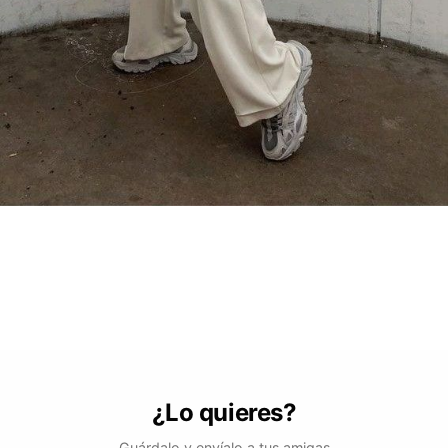
¿Lo quieres?
Guárdalo y envíalo a tus amigas