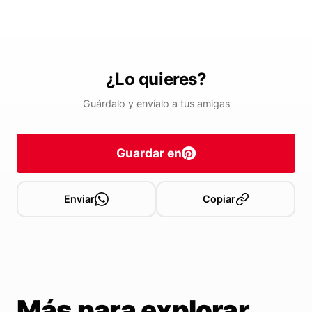
¿Lo quieres?
Guárdalo y envíalo a tus amigas
Guardar en
Enviar
Copiar
Más para explorar