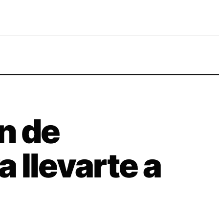
in de
 llevarte a