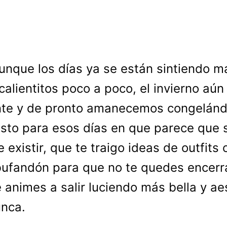
unque los días ya se están sintiendo m
calientitos poco a poco, el invierno aún
nte y de pronto amanecemos congelánd
usto para esos días en que parece que 
e existir, que te traigo ideas de outfits
ufandón para que no te quedes encerr
te animes a salir luciendo más bella y ae
nca.