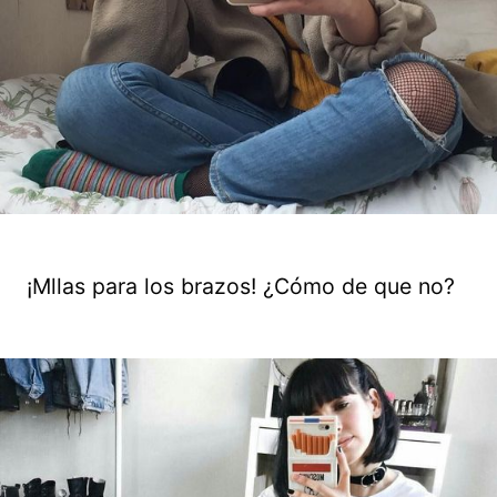
¡Mllas para los brazos! ¿Cómo de que no?