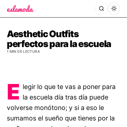
Es la Moda
Aesthetic Outfits
perfectos para la escuela
1 MIN DE LECTURA
E
legir lo que te vas a poner para
la escuela día tras día puede
volverse monótono; y si a eso le
sumamos el sueño que tienes por la