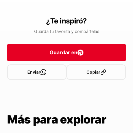
¿Te inspiró?
Guarda tu favorita y compártelas
Guardar en
Enviar
Copiar
Más para explorar