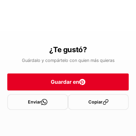
¿Te gustó?
Guárdalo y compártelo con quien más quieras
Guardar en
Enviar
Copiar