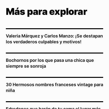
Más para explorar
Valeria Márquez y Carlos Manzo: ¡Se destapan
los verdaderos culpables y motivos!
Bochornos por los que pasa una chica que
siempre se sonroja
30 Hermosos nombres franceses vintage para
niña
Edredones que harán de tu cama el lugar más