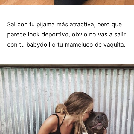
Sal con tu pijama más atractiva, pero que
parece look deportivo, obvio no vas a salir
con tu babydoll o tu mameluco de vaquita.