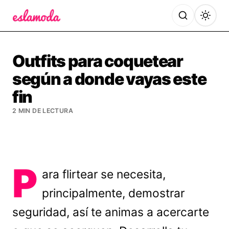
Es la Moda
Outfits para coquetear
según a donde vayas este
fin
2 MIN DE LECTURA
P
ara flirtear se necesita,
principalmente, demostrar
seguridad, así te animas a acercarte