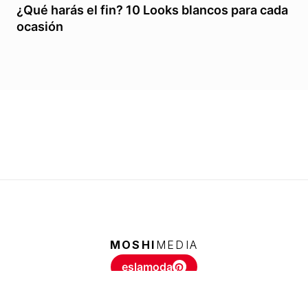
¿Qué harás el fin? 10 Looks blancos para cada
ocasión
MOSHI
MEDIA
eslamoda