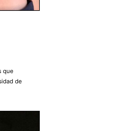
s que
sidad de