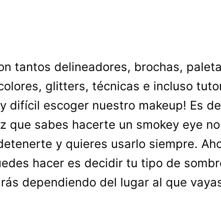
on tantos delineadores, brochas, paleta
colores, glitters, técnicas e incluso tuto
y difícil escoger nuestro makeup! Es dec
z que sabes hacerte un smokey eye no
etenerte y quieres usarlo siempre. Aho
edes hacer es decidir tu tipo de somb
rás dependiendo del lugar al que vaya