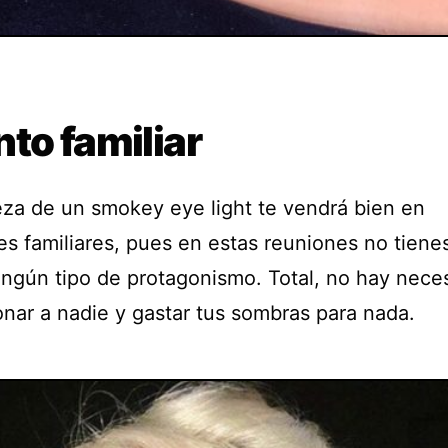
to familiar
leza de un smokey eye light te vendrá bien en
es familiares, pues en estas reuniones no tiene
ingún tipo de protagonismo. Total, no hay nece
onar a nadie y gastar tus sombras para nada.