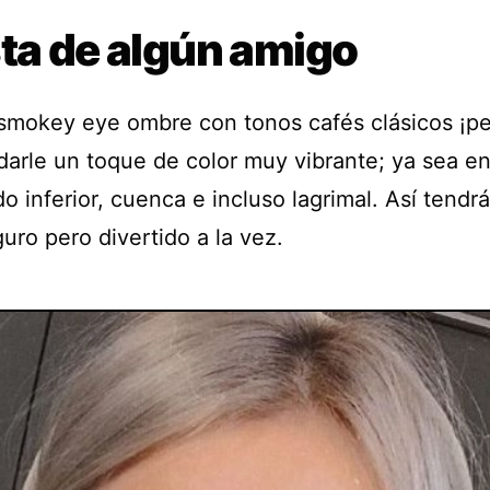
sta de algún amigo
smokey eye ombre con tonos cafés clásicos ¡pe
darle un toque de color muy vibrante; ya sea en
o inferior, cuenca e incluso lagrimal. Así tendr
uro pero divertido a la vez.