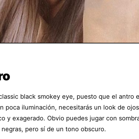
ro
classic black smokey eye, puesto que el antro 
on poca iluminación, necesitarás un look de ojo
co y exagerado. Obvio puedes jugar con sombr
 negras, pero sí de un tono obscuro.