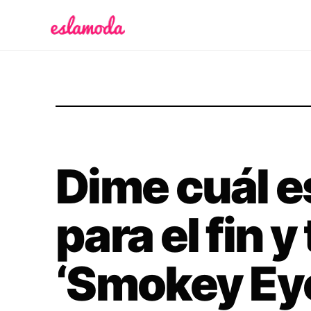
Es la Moda
Dime cuál e
para el fin y
‘Smokey Eye