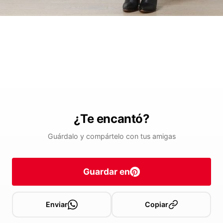
¿Te encantó?
Guárdalo y compártelo con tus amigas
Guardar en
Enviar
Copiar