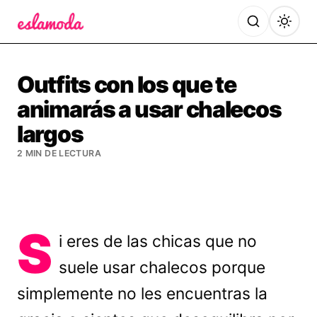
Es la Moda
Outfits con los que te
animarás a usar chalecos
largos
2 MIN DE LECTURA
S
i eres de las chicas que no
suele usar chalecos porque
simplemente no les encuentras la