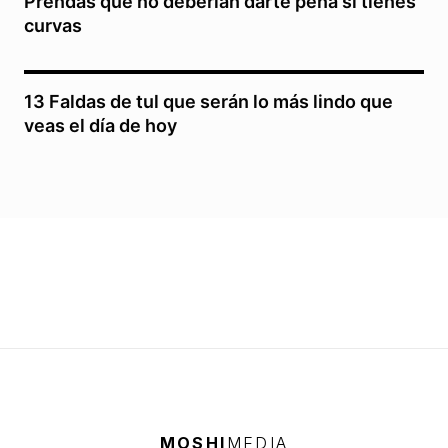
Prendas que no deberían darte pena si tienes
curvas
13 Faldas de tul que serán lo más lindo que
veas el día de hoy
MOSHI
MEDIA