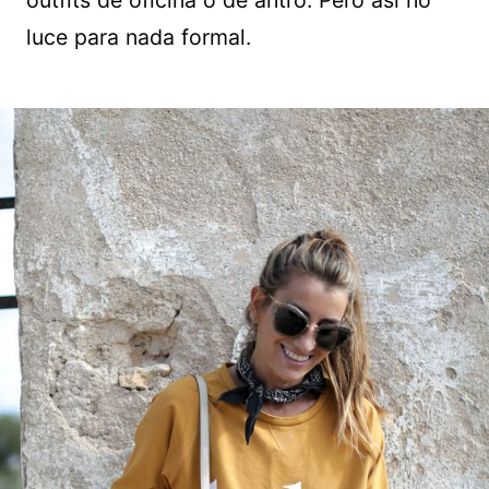
outfits de oficina o de antro. Pero así no
luce para nada formal.