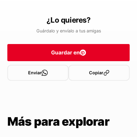
¿Lo quieres?
Guárdalo y envíalo a tus amigas
Guardar en
Enviar
Copiar
Más para explorar