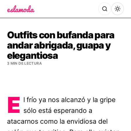
Es la Moda
Outfits con bufanda para
andar abrigada, guapa y
elegantiosa
3 MIN DE LECTURA
E
l frío ya nos alcanzó y la gripe
sólo está esperando a
atacarnos como la envidiosa del