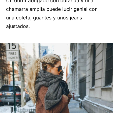
Un outfit abrigado con bufanda y una
chamarra amplia puede lucir genial con
una coleta, guantes y unos jeans
ajustados.